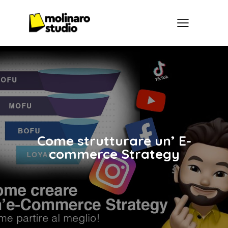
Come strutturare un’ E-
commerce Strategy