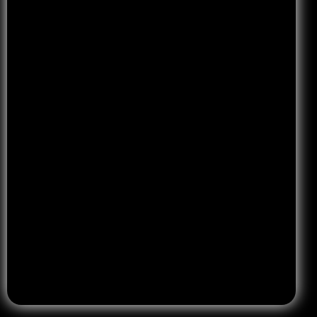
Accetto la privacy policy
Leggi la privacy Policy
.